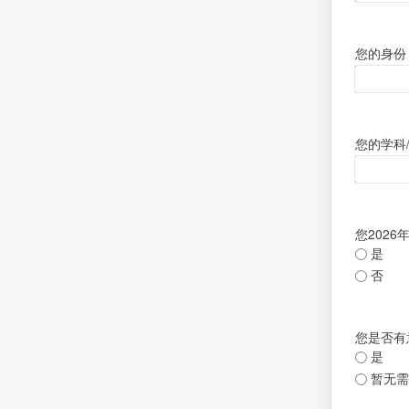
您的身份
您的学科
您202
是
否
您是否有意向
是
暂无需