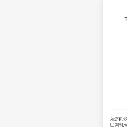
如您有投
期刊推