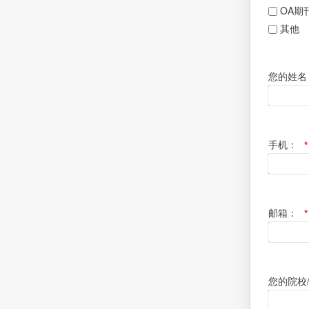
OA期
其他
您的姓名
手机：
*
邮箱：
*
您的院校