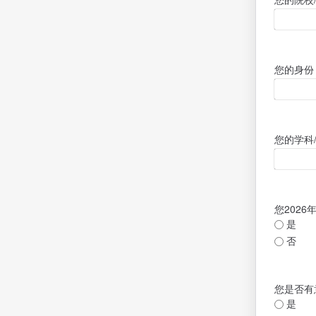
您的身份
您的学科
您202
是
否
您是否有意向
是