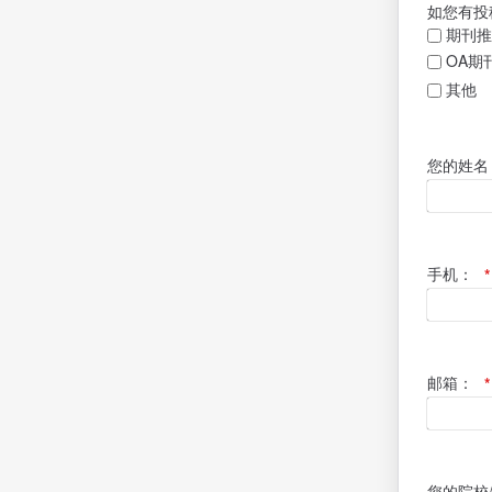
如您有投
期刊推
OA期
其他
您的姓名
手机：
*
邮箱：
*
您的院校