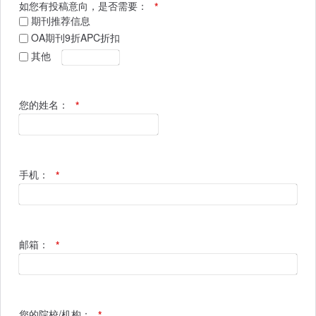
如您有投稿意向，是否需要：
*
期刊推荐信息
OA期刊9折APC折扣
其他
您的姓名：
*
手机：
*
邮箱：
*
您的院校/机构：
*